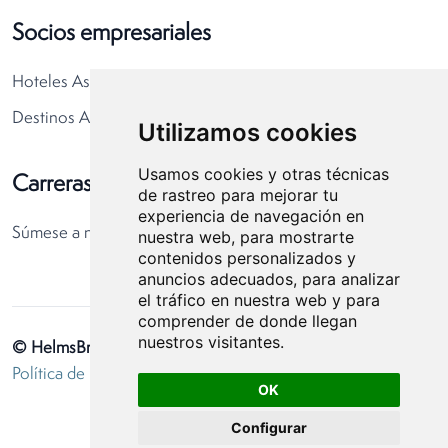
Socios empresariales
Hoteles Asociados
Destinos Asociados
Utilizamos cookies
Usamos cookies y otras técnicas
Carreras
de rastreo para mejorar tu
experiencia de navegación en
Súmese a nuestro equipo
nuestra web, para mostrarte
contenidos personalizados y
anuncios adecuados, para analizar
el tráfico en nuestra web y para
comprender de donde llegan
nuestros visitantes.
© HelmsBriscoe 2026
Política de privacidad
Preferencias de cookies
OK
Configurar