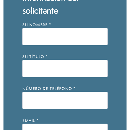
solicitante
SU NOMBRE
*
SU TÍTULO
*
NÚMERO DE TELÉFONO
*
EMAIL
*