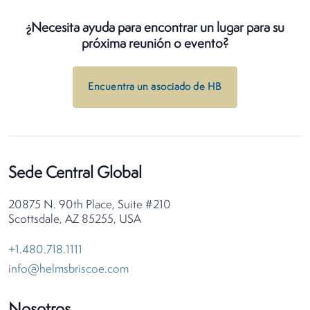
¿Necesita ayuda para encontrar un lugar para su
próxima reunión o evento?
Encuentra un asociado de HB
Sede Central Global
20875 N. 90th Place, Suite #210
Scottsdale, AZ 85255, USA
+1.480.718.1111
info@helmsbriscoe.com